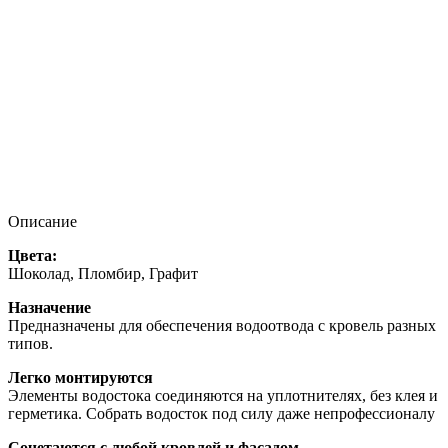
Описание
Цвета:
Шоколад, Пломбир, Графит
Назначение
Предназначены для обеспечения водоотвода с кровель разных
типов.
Легко монтируются
Элементы водостока соединяются на уплотнителях, без клея и
герметика. Собрать водосток под силу даже непрофессионалу
Сочетаются с любой кровлей и фасадом