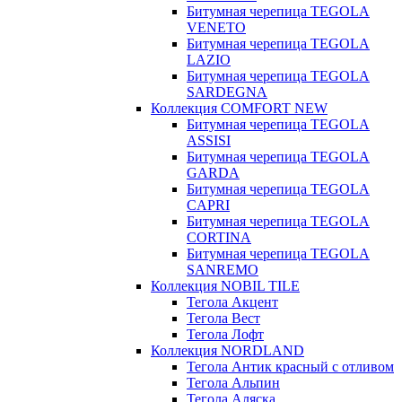
Битумная черепица TEGOLA
VENETO
Битумная черепица TEGOLA
LAZIO
Битумная черепица TEGOLA
SARDEGNA
Коллекция COMFORT NEW
Битумная черепица TEGOLA
ASSISI
Битумная черепица TEGOLA
GARDA
Битумная черепица TEGOLA
CAPRI
Битумная черепица TEGOLA
CORTINA
Битумная черепица TEGOLA
SANREMO
Коллекция NOBIL TILE
Тегола Акцент
Тегола Вест
Тегола Лофт
Коллекция NORDLAND
Тегола Антик красный с отливом
Тегола Альпин
Тегола Аляска