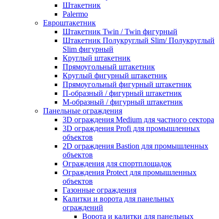
Штакетник
Palermo
Евроштакетник
Штакетник Twin / Twin фигурный
Штакетник Полукруглый Slim/ Полукруглый
Slim фигурный
Круглый штакетник
Прямоугольный штакетник
Круглый фигурный штакетник
Прямоугольный фигурный штакетник
П-образный / фигурный штакетник
М-образный / фигурный штакетник
Панельные ограждения
3D ограждения Medium для частного сектора
3D ограждения Profi для промышленных
объектов
2D ограждения Bastion для промышленных
объектов
Ограждения для спортплощадок
Ограждения Protect для промышленных
объектов
Газонные ограждения
Калитки и ворота для панельных
ограждений
Ворота и калитки для панельных