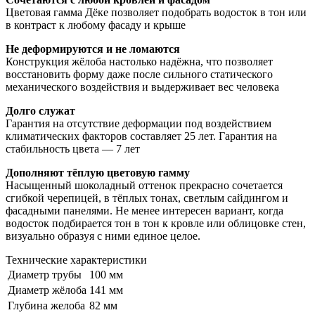
Цветовая гамма Дёке позволяет подобрать водосток в тон или
в контраст к любому фасаду и крыше
Не деформируются и не ломаются
Конструкция жёлоба настолько надёжна, что позволяет
восстановить форму даже после сильного статического
механического воздействия и выдерживает вес человека
Долго служат
Гарантия на отсутствие деформации под воздействием
климатических факторов составляет 25 лет. Гарантия на
стабильность цвета — 7 лет
Дополняют тёплую цветовую гамму
Насыщенный шоколадный оттенок прекрасно сочетается
сгибкой черепицей, в тёплых тонах, светлым сайдингом и
фасадными панелями. Не менее интересен вариант, когда
водосток подбирается тон в тон к кровле или облицовке стен,
визуально образуя с ними единое целое.
Технические характеристики
Диаметр трубы
100 мм
Диаметр жёлоба
141 мм
Глубина желоба
82 мм