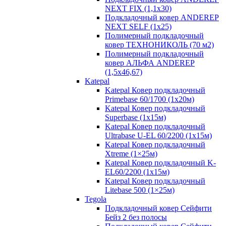
NEXT FIX (1,1х30)
Подкладочный ковер ANDEREP
NEXT SELF (1х25)
Полимерный подкладочный
ковер ТЕХНОНИКОЛЬ (70 м2)
Полимерный подкладочный
ковер АЛЬФА ANDEREP
(1,5х46,67)
Katepal
Katepal Ковер подкладочный
Primebase 60/1700 (1х20м)
Katepal Ковер подкладочный
Superbase (1х15м)
Katepal Ковер подкладочный
Ultrabase U-EL 60/2200 (1х15м)
Katepal Ковер подкладочный
Хtreme (1×25м)
Katepal Ковер подкладочный K-
EL60/2200 (1х15м)
Katepal Ковер подкладочный
Litebase 500 (1×25м)
Tegola
Подкладочный ковер Сейфити
Бейз 2 без полосы