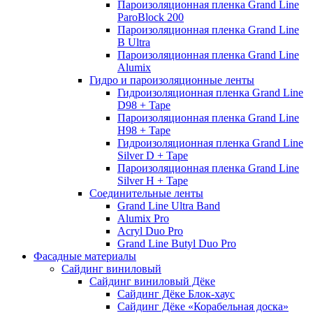
Пароизоляционная пленка Grand Line
ParoBlock 200
Пароизоляционная пленка Grand Line
B Ultra
Пароизоляционная пленка Grand Line
Alumix
Гидро и пароизоляционные ленты
Гидроизоляционная пленка Grand Line
D98 + Tape
Пароизоляционная пленка Grand Line
H98 + Tape
Гидроизоляционная пленка Grand Line
Silver D + Tape
Пароизоляционная пленка Grand Line
Silver H + Tape
Соединительные ленты
Grand Line Ultra Band
Alumix Pro
Acryl Duo Pro
Grand Line Butyl Duo Pro
Фасадные материалы
Сайдинг виниловый
Сайдинг виниловый Дёке
Сайдинг Дёке Блок-хаус
Сайдинг Дёке «Корабельная доска»