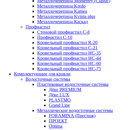
Металлочерепица Мonterrey (Classic)
Металлочерепица Kredo
Металлочерепица Kamea
Металлочерепица Kvinta plus
Металлочерепица Каскад
Профнастил
Стеновой профнастил C-8
Профнастил С-10
Кровельный профнастил R-20
Кровельный профнастил С-21
Кровельный профнастил НС-35
Кровельный профнастил НС-44
Кровельный профнастил НС-60
Кровельный профнастил НС-75
Комплектующие для кровли
Водосточные системы
Пластиковые водосточные системы
Дёке PREMIUM
Дёке LUX
PLASTMO
Grand Line
Металлические водосточные системы
FORAMINA (Престиж)
ПРОЕКТ
Optima