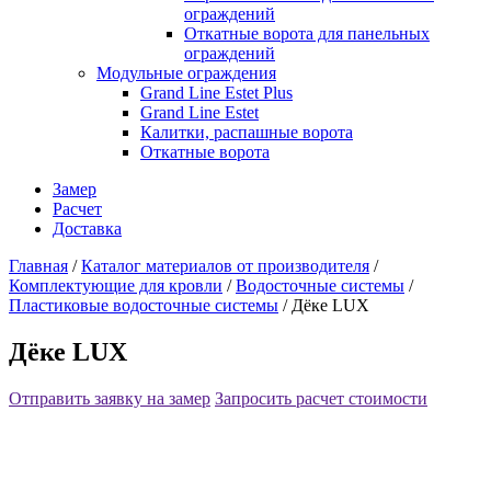
ограждений
Откатные ворота для панельных
ограждений
Модульные ограждения
Grand Line Estet Plus
Grand Line Estet
Калитки, распашные ворота
Откатные ворота
Замер
Расчет
Доставка
Главная
/
Каталог материалов от производителя
/
Комплектующие для кровли
/
Водосточные системы
/
Пластиковые водосточные системы
/
Дёке LUX
Дёке LUX
Отправить заявку на замер
Запросить расчет стоимости