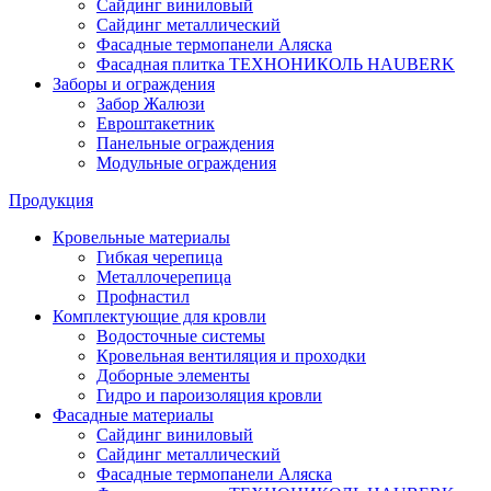
Сайдинг виниловый
Сайдинг металлический
Фасадные термопанели Аляска
Фасадная плитка ТЕХНОНИКОЛЬ HAUBERK
Заборы и ограждения
Забор Жалюзи
Евроштакетник
Панельные ограждения
Модульные ограждения
Продукция
Кровельные материалы
Гибкая черепица
Металлочерепица
Профнастил
Комплектующие для кровли
Водосточные системы
Кровельная вентиляция и проходки
Доборные элементы
Гидро и пароизоляция кровли
Фасадные материалы
Сайдинг виниловый
Сайдинг металлический
Фасадные термопанели Аляска