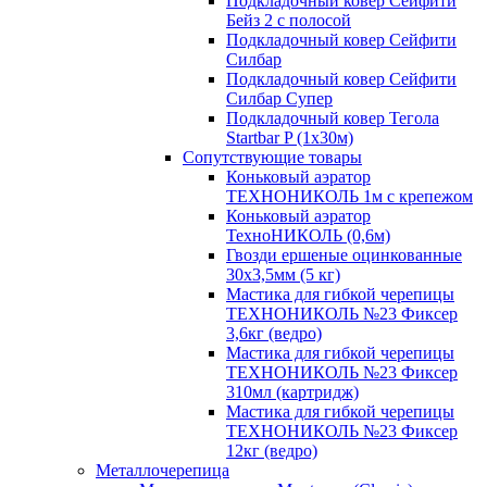
Подкладочный ковер Сейфити
Бейз 2 с полосой
Подкладочный ковер Сейфити
Силбар
Подкладочный ковер Сейфити
Силбар Супер
Подкладочный ковер Тегола
Startbar P (1х30м)
Сопутствующие товары
Коньковый аэратор
ТЕХНОНИКОЛЬ 1м с крепежом
Коньковый аэратор
ТехноНИКОЛЬ (0,6м)
Гвозди ершеные оцинкованные
30х3,5мм (5 кг)
Мастика для гибкой черепицы
ТЕХНОНИКОЛЬ №23 Фиксер
3,6кг (ведро)
Мастика для гибкой черепицы
ТЕХНОНИКОЛЬ №23 Фиксер
310мл (картридж)
Мастика для гибкой черепицы
ТЕХНОНИКОЛЬ №23 Фиксер
12кг (ведро)
Металлочерепица