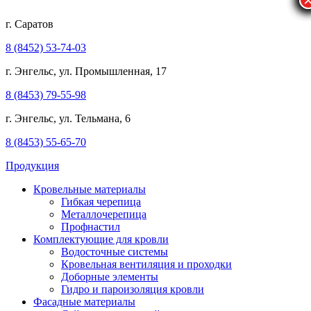
г. Саратов
8 (8452) 53-74-03
г. Энгельс, ул. Промышленная, 17
8 (8453) 79-55-98
г. Энгельс, ул. Тельмана, 6
8 (8453) 55-65-70
Продукция
Кровельные материалы
Гибкая черепица
Металлочерепица
Профнастил
Комплектующие для кровли
Водосточные системы
Кровельная вентиляция и проходки
Доборные элементы
Гидро и пароизоляция кровли
Фасадные материалы