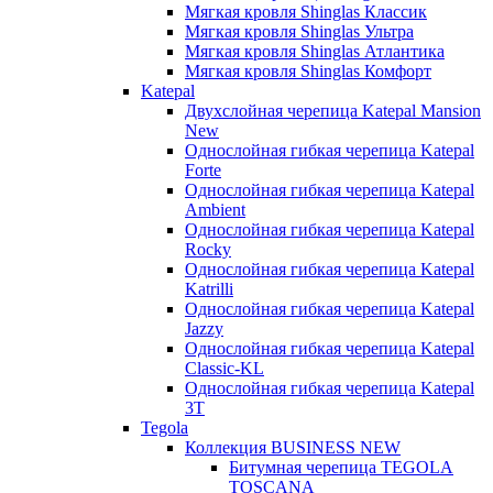
Мягкая кровля Shinglas Классик
Мягкая кровля Shinglas Ультра
Мягкая кровля Shinglas Атлантика
Мягкая кровля Shinglas Комфорт
Katepal
Двухслойная черепица Katepal Mansion
New
Однослойная гибкая черепица Katepal
Forte
Однослойная гибкая черепица Katepal
Ambient
Однослойная гибкая черепица Katepal
Rocky
Однослойная гибкая черепица Katepal
Katrilli
Однослойная гибкая черепица Katepal
Jazzy
Однослойная гибкая черепица Katepal
Classic-KL
Однослойная гибкая черепица Katepal
3T
Tegola
Коллекция BUSINESS NEW
Битумная черепица TEGOLA
TOSCANA