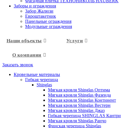
Фасадная плитка ТЕХНОНИКОЛЬ HAUBERK
Заборы и ограждения
Забор Жалюзи
Евроштакетник
Панельные ограждения
Модульные ограждения
Наши объекты
Услуги
О компании
Заказать звонок
Кровельные материалы
Гибкая черепица
Shinglas
Мягкая кровля Shinglas Оптима
Мягкая кровля Shinglas Фазенда
Мягкая кровля Shinglas Континент
Мягкая кровля Shinglas Вестерн
Мягкая кровля Shinglas Джаз
Гибкая черепица SHINGLAS Кантри
Мягкая кровля Shinglas Ранчо
Финская черепица Shinglas