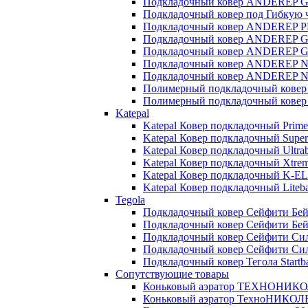
Подкладочный ковер ANDEREP 
Подкладочный ковер под Гибкую
Подкладочный ковер ANDEREP 
Подкладочный ковер ANDEREP 
Подкладочный ковер ANDEREP GL 
Подкладочный ковер ANDEREP NE
Подкладочный ковер ANDEREP N
Полимерный подкладочный кове
Полимерный подкладочный ковер
Katepal
Katepal Ковер подкладочный Prime
Katepal Ковер подкладочный Super
Katepal Ковер подкладочный Ultra
Katepal Ковер подкладочный Хtrem
Katepal Ковер подкладочный K-EL
Katepal Ковер подкладочный Liteba
Tegola
Подкладочный ковер Сейфити Бейз
Подкладочный ковер Сейфити Бейз
Подкладочный ковер Сейфити Си
Подкладочный ковер Сейфити Си
Подкладочный ковер Тегола Startba
Сопутствующие товары
Коньковый аэратор ТЕХНОНИКОЛ
Коньковый аэратор ТехноНИКОЛЬ 