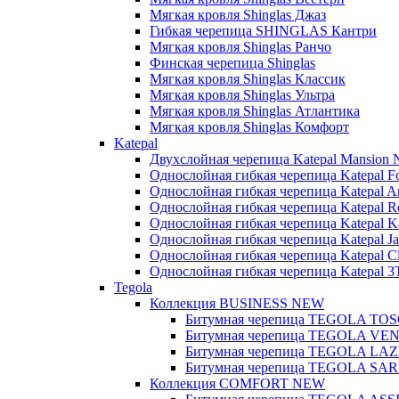
Мягкая кровля Shinglas Джаз
Гибкая черепица SHINGLAS Кантри
Мягкая кровля Shinglas Ранчо
Финская черепица Shinglas
Мягкая кровля Shinglas Классик
Мягкая кровля Shinglas Ультра
Мягкая кровля Shinglas Атлантика
Мягкая кровля Shinglas Комфорт
Katepal
Двухслойная черепица Katepal Mansion
Однослойная гибкая черепица Katepal Fo
Однослойная гибкая черепица Katepal A
Однослойная гибкая черепица Katepal R
Однослойная гибкая черепица Katepal Kat
Однослойная гибкая черепица Katepal Ja
Однослойная гибкая черепица Katepal C
Однослойная гибкая черепица Katepal 3
Tegola
Коллекция BUSINESS NEW
Битумная черепица TEGOLA T
Битумная черепица TEGOLA VE
Битумная черепица TEGOLA LAZ
Битумная черепица TEGOLA S
Коллекция COMFORT NEW