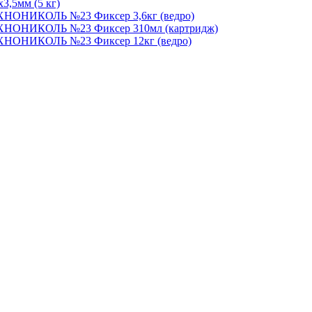
3,5мм (5 кг)
ЕХНОНИКОЛЬ №23 Фиксер 3,6кг (ведро)
ЕХНОНИКОЛЬ №23 Фиксер 310мл (картридж)
ЕХНОНИКОЛЬ №23 Фиксер 12кг (ведро)