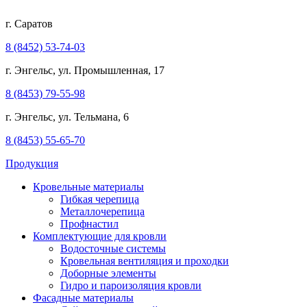
г. Саратов
8 (8452) 53-74-03
г. Энгельс, ул. Промышленная, 17
8 (8453) 79-55-98
г. Энгельс, ул. Тельмана, 6
8 (8453) 55-65-70
Продукция
Кровельные материалы
Гибкая черепица
Металлочерепица
Профнастил
Комплектующие для кровли
Водосточные системы
Кровельная вентиляция и проходки
Доборные элементы
Гидро и пароизоляция кровли
Фасадные материалы