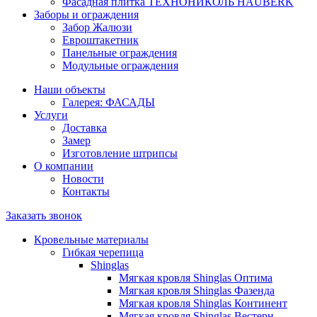
Фасадная плитка ТЕХНОНИКОЛЬ HAUBERK
Заборы и ограждения
Забор Жалюзи
Евроштакетник
Панельные ограждения
Модульные ограждения
Наши объекты
Галерея: ФАСАДЫ
Услуги
Доставка
Замер
Изготовление штрипсы
О компании
Новости
Контакты
Заказать звонок
Кровельные материалы
Гибкая черепица
Shinglas
Мягкая кровля Shinglas Оптима
Мягкая кровля Shinglas Фазенда
Мягкая кровля Shinglas Континент
Мягкая кровля Shinglas Вестерн