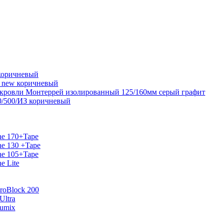
коричневый
 new коричневый
я кровли Монтеррей изолированный 125/160мм серый графит
0/500/ИЗ коричневый
ne 170+Tape
e 130 +Tape
ne 105+Tape
e Lite
roBlock 200
Ultra
lumix