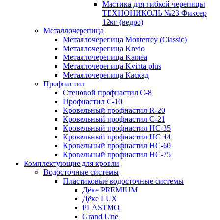
Мастика для гибкой черепицы
ТЕХНОНИКОЛЬ №23 Фиксер
12кг (ведро)
Металлочерепица
Металлочерепица Мonterrey (Classic)
Металлочерепица Kredo
Металлочерепица Kamea
Металлочерепица Kvinta plus
Металлочерепица Каскад
Профнастил
Стеновой профнастил C-8
Профнастил С-10
Кровельный профнастил R-20
Кровельный профнастил С-21
Кровельный профнастил НС-35
Кровельный профнастил НС-44
Кровельный профнастил НС-60
Кровельный профнастил НС-75
Комплектующие для кровли
Водосточные системы
Пластиковые водосточные системы
Дёке PREMIUM
Дёке LUX
PLASTMO
Grand Line