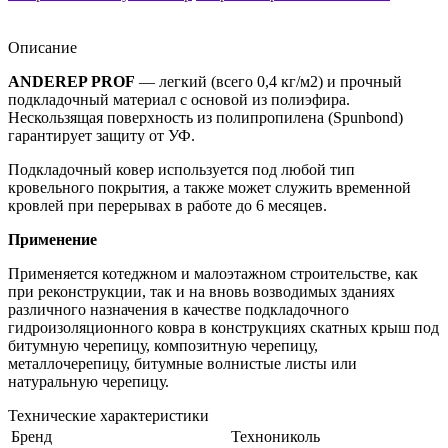
Описание
ANDEREP PROF
— легкий (всего 0,4 кг/м2) и прочный
подкладочный материал с основой из полиэфира.
Нескользящая поверхность из полипропилена (Spunbond)
гарантирует защиту от УФ.
Подкладочный ковер используется под любой тип
кровельного покрытия, а также может служить временной
кровлей при перерывах в работе до 6 месяцев.
Применение
Применяется котеджном и малоэтажном строительстве, как
при реконструкции, так и на вновь возводимых зданиях
различного назначения в качестве подкладочного
гидроизоляционного ковра в конструкциях скатных крыш под
битумную черепицу, композитную черепицу,
металлочерепицу, битумные волнистые листы или
натуральную черепицу.
Технические характеристики
Бренд
Технониколь