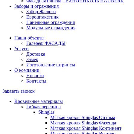
Фасадная плитка ТЕХНОНИКОЛЬ HAUBERK
Заборы и ограждения
Забор Жалюзи
Евроштакетник
Панельные ограждения
Модульные ограждения
Наши объекты
Галерея: ФАСАДЫ
Услуги
Доставка
Замер
Изготовление штрипсы
О компании
Новости
Контакты
Заказать звонок
Кровельные материалы
Гибкая черепица
Shinglas
Мягкая кровля Shinglas Оптима
Мягкая кровля Shinglas Фазенда
Мягкая кровля Shinglas Континент
Мягкая кровля Shinglas Вестерн