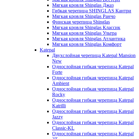
Мягкая кровля Shinglas Джаз
Гибкая черепица SHINGLAS Кантри
Мягкая кровля Shinglas Ранчо
Финская черепица Shinglas
Мягкая кровля Shinglas Классик
Мягкая кровля Shinglas Ультра
Мягкая кровля Shinglas Атлантика
Мягкая кровля Shinglas Комфорт
Katepal
Двухслойная черепица Katepal Mansion
New
Однослойная гибкая черепица Katepal
Forte
Однослойная гибкая черепица Katepal
Ambient
Однослойная гибкая черепица Katepal
Rocky
Однослойная гибкая черепица Katepal
Katrilli
Однослойная гибкая черепица Katepal
Jazzy
Однослойная гибкая черепица Katepal
Classic-KL
Однослойная гибкая черепица Katepal