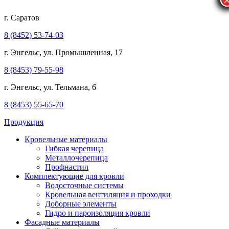
г. Саратов
8 (8452) 53-74-03
г. Энгельс, ул. Промышленная, 17
8 (8453) 79-55-98
г. Энгельс, ул. Тельмана, 6
8 (8453) 55-65-70
Продукция
Кровельные материалы
Гибкая черепица
Металлочерепица
Профнастил
Комплектующие для кровли
Водосточные системы
Кровельная вентиляция и проходки
Доборные элементы
Гидро и пароизоляция кровли
Фасадные материалы