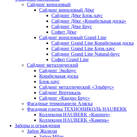
Сайдинг виниловый
Сайдинг виниловый Дёке
Сайдинг Дёке Блок-хаус
Сайдинг Дёке «Корабельная доска»
Сайдинг Дёке Брус
Софит Дёке
Сайдинг виниловый Grand Line
Сайдинг Grand Line Корабельная доска
Сайдинг Grand Line Блок-хаус
Сайдинг Grand Line Natural-брус
Софит Grand Line
Сайдинг металлический
Сайдинг ЭкоБрус
Корабельная доска
Блок-хаус
Сайдинг металлический «Эльбрус»
Сайдинг Вертикаль
Сайдинг «Квадро Брус»
Фасадные термопанели Аляска
Фасадная плитка ТЕХНОНИКОЛЬ HAUBERK
Коллекция HAUBERK «Кирпич»
Коллекция HAUBERK «Камень»
Заборы и ограждения
Забор Жалюзи
Забор Milan