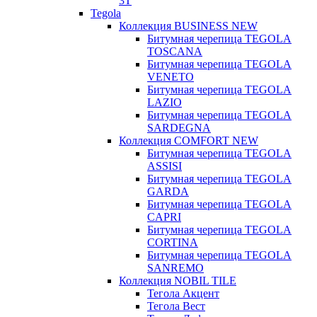
3T
Tegola
Коллекция BUSINESS NEW
Битумная черепица TEGOLA
TOSCANA
Битумная черепица TEGOLA
VENETO
Битумная черепица TEGOLA
LAZIO
Битумная черепица TEGOLA
SARDEGNA
Коллекция COMFORT NEW
Битумная черепица TEGOLA
ASSISI
Битумная черепица TEGOLA
GARDA
Битумная черепица TEGOLA
CAPRI
Битумная черепица TEGOLA
CORTINA
Битумная черепица TEGOLA
SANREMO
Коллекция NOBIL TILE
Тегола Акцент
Тегола Вест