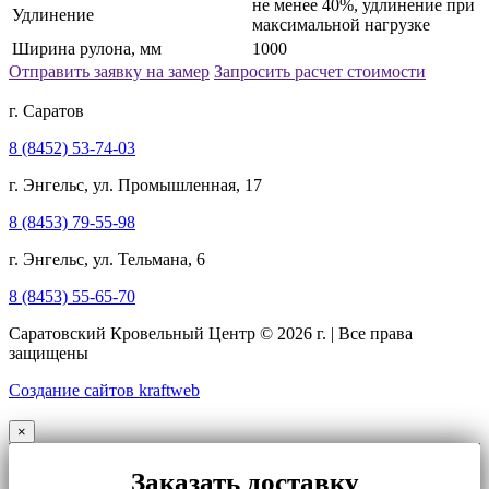
не менее 40%, удлинение при
Удлинение
максимальной нагрузке
Ширина рулона, мм
1000
Отправить заявку на замер
Запросить расчет стоимости
г. Саратов
8 (8452) 53-74-03
г. Энгельс, ул. Промышленная, 17
8 (8453) 79-55-98
г. Энгельс, ул. Тельмана, 6
8 (8453) 55-65-70
Саратовский Кровельный Центр © 2026 г. | Все права
защищены
Создание сайтов kraftweb
×
Заказать доставку