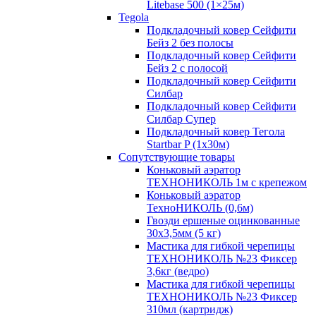
Litebase 500 (1×25м)
Tegola
Подкладочный ковер Сейфити
Бейз 2 без полосы
Подкладочный ковер Сейфити
Бейз 2 с полосой
Подкладочный ковер Сейфити
Силбар
Подкладочный ковер Сейфити
Силбар Супер
Подкладочный ковер Тегола
Startbar P (1х30м)
Сопутствующие товары
Коньковый аэратор
ТЕХНОНИКОЛЬ 1м с крепежом
Коньковый аэратор
ТехноНИКОЛЬ (0,6м)
Гвозди ершеные оцинкованные
30х3,5мм (5 кг)
Мастика для гибкой черепицы
ТЕХНОНИКОЛЬ №23 Фиксер
3,6кг (ведро)
Мастика для гибкой черепицы
ТЕХНОНИКОЛЬ №23 Фиксер
310мл (картридж)