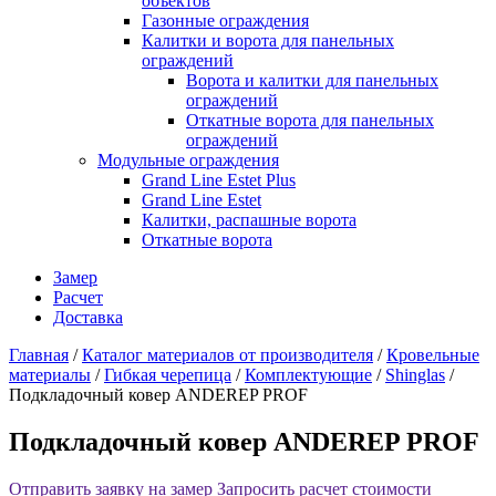
объектов
Газонные ограждения
Калитки и ворота для панельных
ограждений
Ворота и калитки для панельных
ограждений
Откатные ворота для панельных
ограждений
Модульные ограждения
Grand Line Estet Plus
Grand Line Estet
Калитки, распашные ворота
Откатные ворота
Замер
Расчет
Доставка
Главная
/
Каталог материалов от производителя
/
Кровельные
материалы
/
Гибкая черепица
/
Комплектующие
/
Shinglas
/
Подкладочный ковер ANDEREP PROF
Подкладочный ковер ANDEREP PROF
Отправить заявку на замер
Запросить расчет стоимости