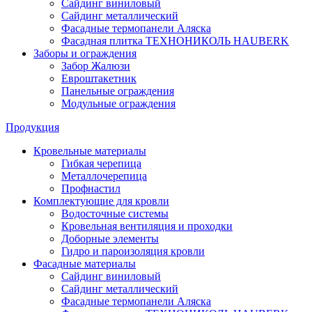
Сайдинг виниловый
Сайдинг металлический
Фасадные термопанели Аляска
Фасадная плитка ТЕХНОНИКОЛЬ HAUBERK
Заборы и ограждения
Забор Жалюзи
Евроштакетник
Панельные ограждения
Модульные ограждения
Продукция
Кровельные материалы
Гибкая черепица
Металлочерепица
Профнастил
Комплектующие для кровли
Водосточные системы
Кровельная вентиляция и проходки
Доборные элементы
Гидро и пароизоляция кровли
Фасадные материалы
Сайдинг виниловый
Сайдинг металлический
Фасадные термопанели Аляска