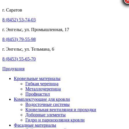
г. Саратов
8 (8452) 53-74-03
г. Энгельс, ул. Промышленная, 17
8 (8453) 79-55-98
г. Энгельс, ул. Тельмана, 6
8 (8453) 55-65-70
Продукция
Кровельные материалы
Гибкая черепица
Металлочерепица
Профнастил
Комплектующие для кровли
Водосточные системы
Кровельная вентиляция и проходки
Доборные элементы
Гидро и пароизоляция кровли
Фасадные материалы