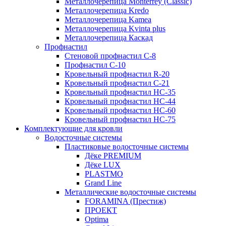
Металлочерепица Мonterrey (Classic)
Металлочерепица Kredo
Металлочерепица Kamea
Металлочерепица Kvinta plus
Металлочерепица Каскад
Профнастил
Стеновой профнастил C-8
Профнастил С-10
Кровельный профнастил R-20
Кровельный профнастил С-21
Кровельный профнастил НС-35
Кровельный профнастил НС-44
Кровельный профнастил НС-60
Кровельный профнастил НС-75
Комплектующие для кровли
Водосточные системы
Пластиковые водосточные системы
Дёке PREMIUM
Дёке LUX
PLASTMO
Grand Line
Металлические водосточные системы
FORAMINA (Престиж)
ПРОЕКТ
Optima