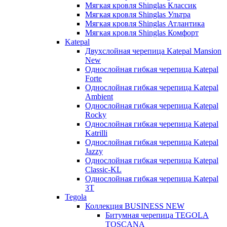
Мягкая кровля Shinglas Классик
Мягкая кровля Shinglas Ультра
Мягкая кровля Shinglas Атлантика
Мягкая кровля Shinglas Комфорт
Katepal
Двухслойная черепица Katepal Mansion
New
Однослойная гибкая черепица Katepal
Forte
Однослойная гибкая черепица Katepal
Ambient
Однослойная гибкая черепица Katepal
Rocky
Однослойная гибкая черепица Katepal
Katrilli
Однослойная гибкая черепица Katepal
Jazzy
Однослойная гибкая черепица Katepal
Classic-KL
Однослойная гибкая черепица Katepal
3T
Tegola
Коллекция BUSINESS NEW
Битумная черепица TEGOLA
TOSCANA