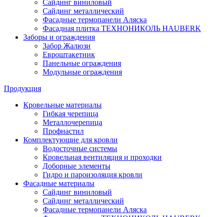
Сайдинг виниловый
Сайдинг металлический
Фасадные термопанели Аляска
Фасадная плитка ТЕХНОНИКОЛЬ HAUBERK
Заборы и ограждения
Забор Жалюзи
Евроштакетник
Панельные ограждения
Модульные ограждения
Продукция
Кровельные материалы
Гибкая черепица
Металлочерепица
Профнастил
Комплектующие для кровли
Водосточные системы
Кровельная вентиляция и проходки
Доборные элементы
Гидро и пароизоляция кровли
Фасадные материалы
Сайдинг виниловый
Сайдинг металлический
Фасадные термопанели Аляска