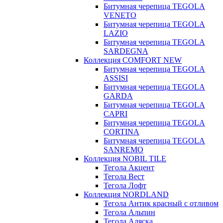
Битумная черепица TEGOLA
VENETO
Битумная черепица TEGOLA
LAZIO
Битумная черепица TEGOLA
SARDEGNA
Коллекция COMFORT NEW
Битумная черепица TEGOLA
ASSISI
Битумная черепица TEGOLA
GARDA
Битумная черепица TEGOLA
CAPRI
Битумная черепица TEGOLA
CORTINA
Битумная черепица TEGOLA
SANREMO
Коллекция NOBIL TILE
Тегола Акцент
Тегола Вест
Тегола Лофт
Коллекция NORDLAND
Тегола Антик красный с отливом
Тегола Альпин
Тегола Аляска