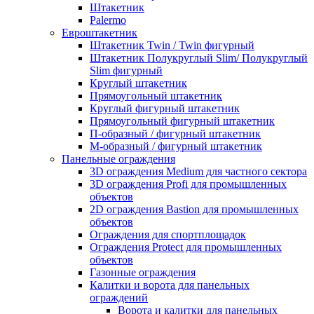
Штакетник
Palermo
Евроштакетник
Штакетник Twin / Twin фигурный
Штакетник Полукруглый Slim/ Полукруглый
Slim фигурный
Круглый штакетник
Прямоугольный штакетник
Круглый фигурный штакетник
Прямоугольный фигурный штакетник
П-образный / фигурный штакетник
М-образный / фигурный штакетник
Панельные ограждения
3D ограждения Medium для частного сектора
3D ограждения Profi для промышленных
объектов
2D ограждения Bastion для промышленных
объектов
Ограждения для спортплощадок
Ограждения Protect для промышленных
объектов
Газонные ограждения
Калитки и ворота для панельных
ограждений
Ворота и калитки для панельных