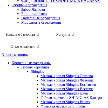
Фасадная плитка ТЕХНОНИКОЛЬ HAUBERK
Заборы и ограждения
Забор Жалюзи
Евроштакетник
Панельные ограждения
Модульные ограждения
Наши объекты
Услуги
О компании
Заказать звонок
Кровельные материалы
Гибкая черепица
Shinglas
Мягкая кровля Shinglas Оптима
Мягкая кровля Shinglas Фазенда
Мягкая кровля Shinglas Континент
Мягкая кровля Shinglas Вестерн
Мягкая кровля Shinglas Джаз
Гибкая черепица SHINGLAS Кантри
Мягкая кровля Shinglas Ранчо
Финская черепица Shinglas