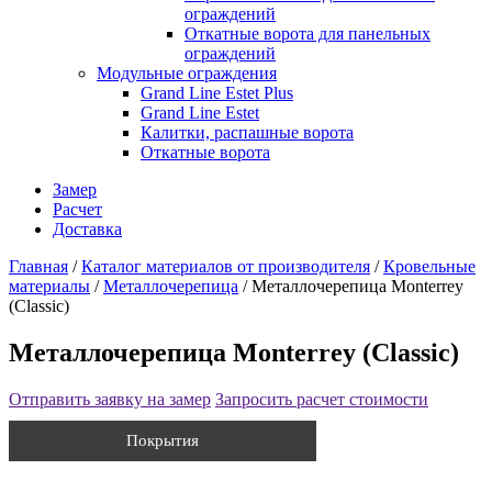
ограждений
Откатные ворота для панельных
ограждений
Модульные ограждения
Grand Line Estet Plus
Grand Line Estet
Калитки, распашные ворота
Откатные ворота
Замер
Расчет
Доставка
Главная
/
Каталог материалов от производителя
/
Кровельные
материалы
/
Металлочерепица
/
Металлочерепица Мonterrey
(Classic)
Металлочерепица Мonterrey (Classic)
Отправить заявку на замер
Запросить расчет стоимости
Покрытия