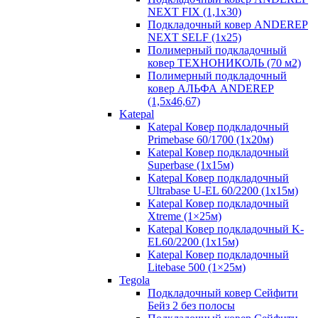
NEXT FIX (1,1х30)
Подкладочный ковер ANDEREP
NEXT SELF (1х25)
Полимерный подкладочный
ковер ТЕХНОНИКОЛЬ (70 м2)
Полимерный подкладочный
ковер АЛЬФА ANDEREP
(1,5х46,67)
Katepal
Katepal Ковер подкладочный
Primebase 60/1700 (1х20м)
Katepal Ковер подкладочный
Superbase (1х15м)
Katepal Ковер подкладочный
Ultrabase U-EL 60/2200 (1х15м)
Katepal Ковер подкладочный
Хtreme (1×25м)
Katepal Ковер подкладочный K-
EL60/2200 (1х15м)
Katepal Ковер подкладочный
Litebase 500 (1×25м)
Tegola
Подкладочный ковер Сейфити
Бейз 2 без полосы