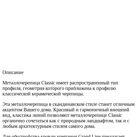
Описание
Металлочерепица Classic имеет распространенный тип
профиля, геометрия которого приближена к профилю
классической керамической черепицы.
Эта металлочерепица в скандинавском стиле станет отличным
акцентом Вашего дома. Красивый и гармоничный внешний
вид, классика линий позволяют металлочерепице Classic
органично сочетаться как с природным ландшафтом, так и с
любым архитектурным стилем самого дома.
Для обустройства кровли компания Grand Line предлагает