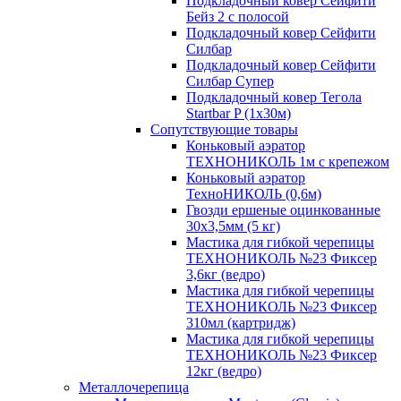
Подкладочный ковер Сейфити
Бейз 2 с полосой
Подкладочный ковер Сейфити
Силбар
Подкладочный ковер Сейфити
Силбар Супер
Подкладочный ковер Тегола
Startbar P (1х30м)
Сопутствующие товары
Коньковый аэратор
ТЕХНОНИКОЛЬ 1м с крепежом
Коньковый аэратор
ТехноНИКОЛЬ (0,6м)
Гвозди ершеные оцинкованные
30х3,5мм (5 кг)
Мастика для гибкой черепицы
ТЕХНОНИКОЛЬ №23 Фиксер
3,6кг (ведро)
Мастика для гибкой черепицы
ТЕХНОНИКОЛЬ №23 Фиксер
310мл (картридж)
Мастика для гибкой черепицы
ТЕХНОНИКОЛЬ №23 Фиксер
12кг (ведро)
Металлочерепица