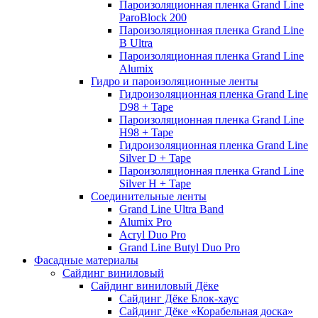
Пароизоляционная пленка Grand Line
ParoBlock 200
Пароизоляционная пленка Grand Line
B Ultra
Пароизоляционная пленка Grand Line
Alumix
Гидро и пароизоляционные ленты
Гидроизоляционная пленка Grand Line
D98 + Tape
Пароизоляционная пленка Grand Line
H98 + Tape
Гидроизоляционная пленка Grand Line
Silver D + Tape
Пароизоляционная пленка Grand Line
Silver H + Tape
Соединительные ленты
Grand Line Ultra Band
Alumix Pro
Acryl Duo Pro
Grand Line Butyl Duo Pro
Фасадные материалы
Сайдинг виниловый
Сайдинг виниловый Дёке
Сайдинг Дёке Блок-хаус
Сайдинг Дёке «Корабельная доска»