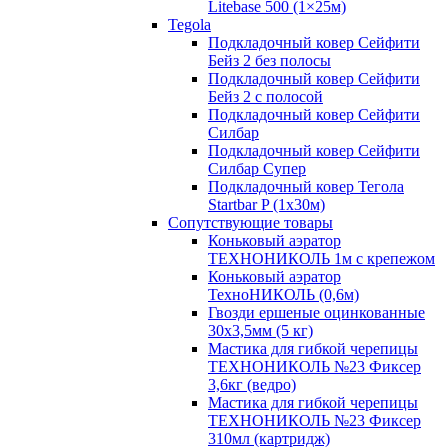
Litebase 500 (1×25м)
Tegola
Подкладочный ковер Сейфити
Бейз 2 без полосы
Подкладочный ковер Сейфити
Бейз 2 с полосой
Подкладочный ковер Сейфити
Силбар
Подкладочный ковер Сейфити
Силбар Супер
Подкладочный ковер Тегола
Startbar P (1х30м)
Сопутствующие товары
Коньковый аэратор
ТЕХНОНИКОЛЬ 1м с крепежом
Коньковый аэратор
ТехноНИКОЛЬ (0,6м)
Гвозди ершеные оцинкованные
30х3,5мм (5 кг)
Мастика для гибкой черепицы
ТЕХНОНИКОЛЬ №23 Фиксер
3,6кг (ведро)
Мастика для гибкой черепицы
ТЕХНОНИКОЛЬ №23 Фиксер
310мл (картридж)