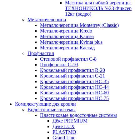
Мастика для гибкой черепицы
ТЕХНОНИКОЛЬ №23 Фиксер
12кг (ведро)
Металлочерепица
Металлочерепица Мonterrey (Classic)
Металлочерепица Kredo
Металлочерепица Kamea
Металлочерепица Kvinta plus
Металлочерепица Каскад
Профнастил
Стеновой профнастил C-8
Профнастил С-10
Кровельный профнастил R-20
Кровельный профнастил С-21
Кровельный профнастил НС-35
Кровельный профнастил НС-44
Кровельный профнастил НС-60
Кровельный профнастил НС-75
Комплектующие для кровли
Водосточные системы
Пластиковые водосточные системы
Дёке PREMIUM
Дёке LUX
PLASTMO
Grand Line