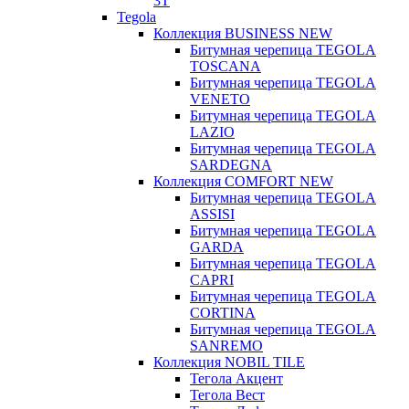
3T
Tegola
Коллекция BUSINESS NEW
Битумная черепица TEGOLA
TOSCANA
Битумная черепица TEGOLA
VENETO
Битумная черепица TEGOLA
LAZIO
Битумная черепица TEGOLA
SARDEGNA
Коллекция COMFORT NEW
Битумная черепица TEGOLA
ASSISI
Битумная черепица TEGOLA
GARDA
Битумная черепица TEGOLA
CAPRI
Битумная черепица TEGOLA
CORTINA
Битумная черепица TEGOLA
SANREMO
Коллекция NOBIL TILE
Тегола Акцент
Тегола Вест