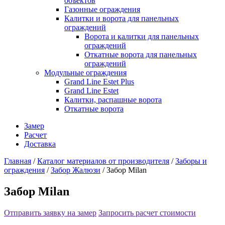
объектов
Газонные ограждения
Калитки и ворота для панельных
ограждений
Ворота и калитки для панельных
ограждений
Откатные ворота для панельных
ограждений
Модульные ограждения
Grand Line Estet Plus
Grand Line Estet
Калитки, распашные ворота
Откатные ворота
Замер
Расчет
Доставка
Главная
/
Каталог материалов от производителя
/
Заборы и
ограждения
/
Забор Жалюзи
/
Забор Milan
Забор Milan
Отправить заявку на замер
Запросить расчет стоимости