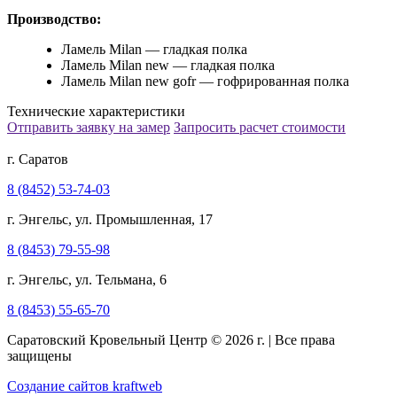
Производство:
Ламель Milan — гладкая полка
Ламель Milan new — гладкая полка
Ламель Milan new gofr — гофрированная полка
Технические характеристики
Отправить заявку на замер
Запросить расчет стоимости
г. Саратов
8 (8452) 53-74-03
г. Энгельс, ул. Промышленная, 17
8 (8453) 79-55-98
г. Энгельс, ул. Тельмана, 6
8 (8453) 55-65-70
Саратовский Кровельный Центр © 2026 г. | Все права
защищены
Создание сайтов kraftweb