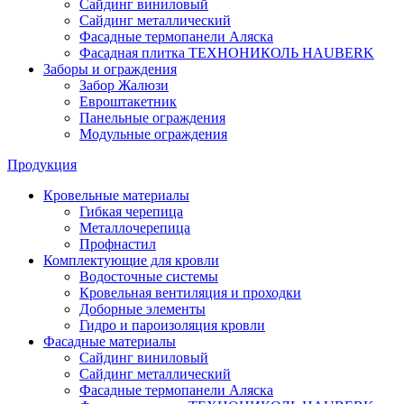
Сайдинг виниловый
Сайдинг металлический
Фасадные термопанели Аляска
Фасадная плитка ТЕХНОНИКОЛЬ HAUBERK
Заборы и ограждения
Забор Жалюзи
Евроштакетник
Панельные ограждения
Модульные ограждения
Продукция
Кровельные материалы
Гибкая черепица
Металлочерепица
Профнастил
Комплектующие для кровли
Водосточные системы
Кровельная вентиляция и проходки
Доборные элементы
Гидро и пароизоляция кровли
Фасадные материалы
Сайдинг виниловый
Сайдинг металлический
Фасадные термопанели Аляска