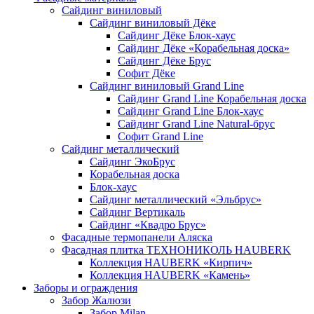
Сайдинг виниловый
Сайдинг виниловый Дёке
Сайдинг Дёке Блок-хаус
Сайдинг Дёке «Корабельная доска»
Сайдинг Дёке Брус
Софит Дёке
Сайдинг виниловый Grand Line
Сайдинг Grand Line Корабельная доска
Сайдинг Grand Line Блок-хаус
Сайдинг Grand Line Natural-брус
Софит Grand Line
Сайдинг металлический
Сайдинг ЭкоБрус
Корабельная доска
Блок-хаус
Сайдинг металлический «Эльбрус»
Сайдинг Вертикаль
Сайдинг «Квадро Брус»
Фасадные термопанели Аляска
Фасадная плитка ТЕХНОНИКОЛЬ HAUBERK
Коллекция HAUBERK «Кирпич»
Коллекция HAUBERK «Камень»
Заборы и ограждения
Забор Жалюзи
Забор Milan