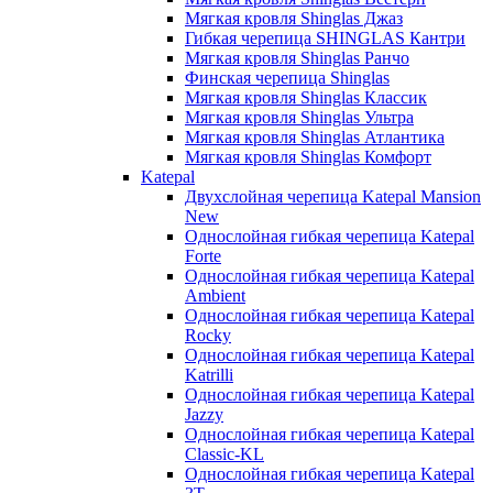
Мягкая кровля Shinglas Джаз
Гибкая черепица SHINGLAS Кантри
Мягкая кровля Shinglas Ранчо
Финская черепица Shinglas
Мягкая кровля Shinglas Классик
Мягкая кровля Shinglas Ультра
Мягкая кровля Shinglas Атлантика
Мягкая кровля Shinglas Комфорт
Katepal
Двухслойная черепица Katepal Mansion
New
Однослойная гибкая черепица Katepal
Forte
Однослойная гибкая черепица Katepal
Ambient
Однослойная гибкая черепица Katepal
Rocky
Однослойная гибкая черепица Katepal
Katrilli
Однослойная гибкая черепица Katepal
Jazzy
Однослойная гибкая черепица Katepal
Classic-KL
Однослойная гибкая черепица Katepal