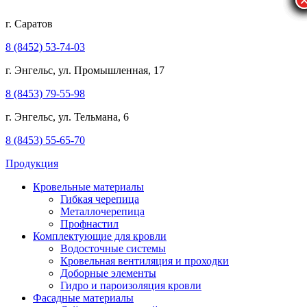
г. Саратов
8 (8452) 53-74-03
г. Энгельс, ул. Промышленная, 17
8 (8453) 79-55-98
г. Энгельс, ул. Тельмана, 6
8 (8453) 55-65-70
Продукция
Кровельные материалы
Гибкая черепица
Металлочерепица
Профнастил
Комплектующие для кровли
Водосточные системы
Кровельная вентиляция и проходки
Доборные элементы
Гидро и пароизоляция кровли
Фасадные материалы