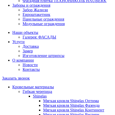
Фасадная плитка ТЕХНОНИКОЛЬ HAUBERK
Заборы и ограждения
Забор Жалюзи
Евроштакетник
Панельные ограждения
Модульные ограждения
Наши объекты
Галерея: ФАСАДЫ
Услуги
Доставка
Замер
Изготовление штрипсы
О компании
Новости
Контакты
Заказать звонок
Кровельные материалы
Гибкая черепица
Shinglas
Мягкая кровля Shinglas Оптима
Мягкая кровля Shinglas Фазенда
Мягкая кровля Shinglas Континент
Мягкая кровля Shinglas Вестерн