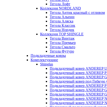
Тегола Лофт
Коллекция NORDLAND
Тегола Антик красный с отливом
Тегола Альпин
Тегола Аляска
Тегола Классик
Тегола Нордик
Коллекция TOP SHINGLE
Тегола Винтаж
Тегола Премьер
Тегола Смальто
Тегола Футуро
Подкладочные ковры
Комплектующие
Shinglas
Подкладочный ковер ANDEREP 
Подкладочный ковер ANDEREP 
Подкладочный ковер ANDEREP 
Подкладочный ковер под Гибкую
Подкладочный ковер ANDEREP 
Подкладочный ковер ANDEREP 
Подкладочный ковер ANDEREP GL 
Подкладочный ковер ANDEREP NE
Подкладочный ковер ANDEREP N