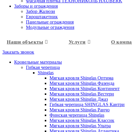
Фасадная плитка ТЕХНОНИКОЛЬ HAUBERK
Заборы и ограждения
Забор Жалюзи
Евроштакетник
Панельные ограждения
Модульные ограждения
Наши объекты
Услуги
О комп
Заказать звонок
Кровельные материалы
Гибкая черепица
Shinglas
Мягкая кровля Shinglas Оптима
Мягкая кровля Shinglas Фазенда
Мягкая кровля Shinglas Континент
Мягкая кровля Shinglas Вестерн
Мягкая кровля Shinglas Джаз
Гибкая черепица SHINGLAS Кантри
Мягкая кровля Shinglas Ранчо
Финская черепица Shinglas
Мягкая кровля Shinglas Классик
Мягкая кровля Shinglas Ультра
Мягкая кровля Shinglas Атлантика