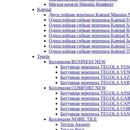
Мягкая кровля Shinglas Комфорт
Katepal
Двухслойная черепица Katepal Mansion
Однослойная гибкая черепица Katepal Fo
Однослойная гибкая черепица Katepal A
Однослойная гибкая черепица Katepal R
Однослойная гибкая черепица Katepal Kat
Однослойная гибкая черепица Katepal Ja
Однослойная гибкая черепица Katepal C
Однослойная гибкая черепица Katepal 3
Tegola
Коллекция BUSINESS NEW
Битумная черепица TEGOLA T
Битумная черепица TEGOLA VE
Битумная черепица TEGOLA LAZ
Битумная черепица TEGOLA S
Коллекция COMFORT NEW
Битумная черепица TEGOLA ASSI
Битумная черепица TEGOLA GA
Битумная черепица TEGOLA CAP
Битумная черепица TEGOLA CO
Битумная черепица TEGOLA S
Коллекция NOBIL TILE
Тегола Акцент
Тегола Вест