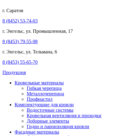
г. Саратов
8 (8452) 53-74-03
г. Энгельс, ул. Промышленная, 17
8 (8453) 79-55-98
г. Энгельс, ул. Тельмана, 6
8 (8453) 55-65-70
Продукция
Кровельные материалы
Гибкая черепица
Металлочерепица
Профнастил
Комплектующие для кровли
Водосточные системы
Кровельная вентиляция и проходки
Доборные элементы
Гидро и пароизоляция кровли
Фасадные материалы